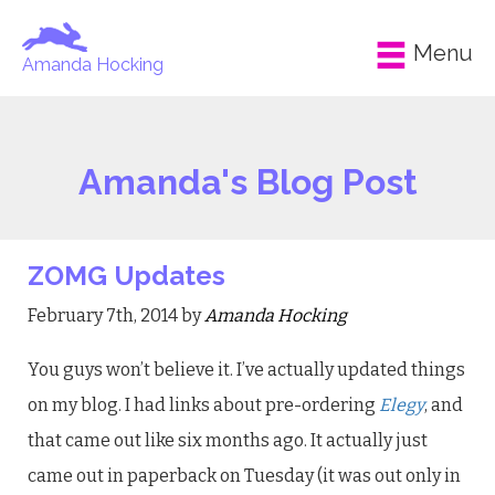
Menu
Amanda Hocking
Amanda's Blog Post
ZOMG Updates
February 7th, 2014 by
Amanda Hocking
You guys won’t believe it. I’ve actually updated things
on my blog. I had links about pre-ordering
Elegy
, and
that came out like six months ago. It actually just
came out in paperback on Tuesday (it was out only in