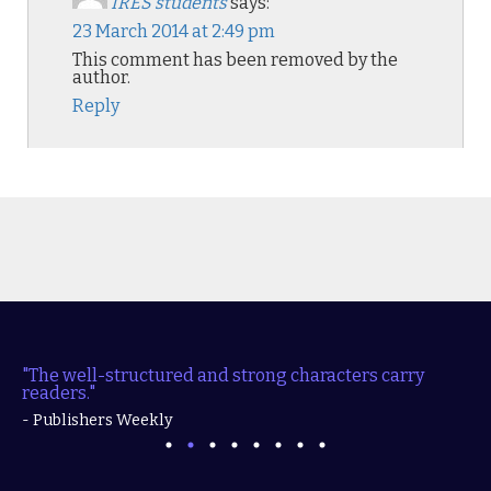
IRES students
says:
23 March 2014 at 2:49 pm
This comment has been removed by the
author.
Reply
"The well-structured and strong characters carry
readers."
- Publishers Weekly