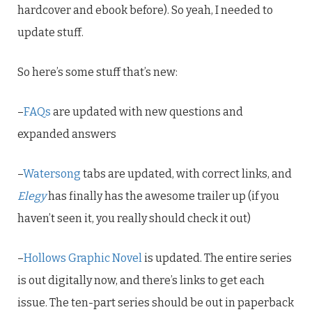
hardcover and ebook before). So yeah, I needed to
update stuff.
So here’s some stuff that’s new:
–
FAQs
are updated with new questions and
expanded answers
–
Watersong
tabs are updated, with correct links, and
Elegy
has finally has the awesome trailer up (if you
haven’t seen it, you really should check it out)
–
Hollows Graphic Novel
is updated. The entire series
is out digitally now, and there’s links to get each
issue. The ten-part series should be out in paperback