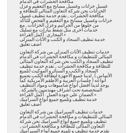
مكافحة الحشرات في الدمام
غسيل خزانات وغسيل مسابح مع التعقيم وعزل
الخزانات نحن شركة التعاون المثالى للنظافة و
مكافحة الحشرات ,, نقدم خدمة تنظيف غسيل
خزانات وغسيل مسابح مع التعقيم و الفحص للتأكد
من خلوها من الجراثيم وعزل الخزانات , مع
خدمات أخرى مثل شفط بيارات مع تسليك
المجاري . أكمل القراءة »
خدمة تنظيف السجاد و الكنب و الأثاث المنزلى
اضف تعليق
خدمات تنظيف الأثاث المنزلى من شركة التعاون
المثالى للتنظيفات و مكافحة الحشرات في الدمام
تنظيف السجاد و الكنب نحن شركة التعاون المثالى
للنظافة و مكافحة الحشرات ,, نقدم خدمة تنظيف
السجاد و الكنب و الستائرو الموكيت (تلميع
الأساس ) , لدينا جميع الأجهزة لنظافة الكنب بجميع
أنواعه ( جلسات العربية و الأطقم الأمريكية كما
يوجد لدينا أفضل أنواع شامبوهات ومواد التنظيف
المتخصصة تحت اشراف مهندسين بالشركة ,
الضمان علي جودة العمل . أكمل القراءة »
خدمة تنظيف وتلميع جميع أنواع السراميك
اضف تعليق
خدمات تنظيف السيراميك من شركة التعاون
المثالى للتنظيفات و مكافحة الحشرات في الدمام
تنظيف وتلميع جميع أنواع السراميك نحن شركة
التعاون المثالى للنظافة و مكافحة الحشرات ,,
نقدم خدمة تنظيف و تلميع جميع أنواع السيراميك