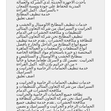
بأحدث الاجهزة الحديثة ,لدي الشركة والعمالة
المدربة للحفاظ علي جودة ونسبة اللمعان
بالسراميك . أكمل القراءة »
خدمة تنظيف المطابخ
اضف تعليق
خدمات تنظيف المطابخ الالوميتال و الخشب و
الجرانيت و السيراميك من شركة التعاون المثالى
للتنظيفات و مكافحة الحشرات في الدمام
تنظيف المطابخ نحن شركة التعاون المثالى
للنظافة و مكافحة الحشرات ,, نقدم خدمة تنظيف
جميع انواع المطابخ من الداخل والخارج بأفضل
انواع المنظفات و المعقمات و العمالة الماهرة
المختصة ذو خبرة باستخدام مواد النظافة الخاصة
بمطابخ الخشب و الالوميتال و الستانليس و
الجرانيت . نضمن لك و لأسرتك طعاما صحيا و خاليا
من اي جراثيم بإذن الله . أكمل القراءة »
خدمة تنظيف الحمامات الرخامية و الجرانيت و
السراميك
اضف تعليق
خدمات تنظيف الحمامات الرخامية و الجرانيت و
السيراميك من شركة التعاون المثالى للتنظيفات و
مكافحة الحشرات في الدمام
نظافة جميع الحمامات الرخامية والجرانيت
والسراميك نحن شركة التعاون المثالى للنظافة و
مكافحة الحشرات ,, نقدم خدمة تنظيف جميع
الحمامات الرخام و الجرانيت و السيراميك و نضمن
لكم نظافة ليس لها مثيل تسركم حتما باستخدام